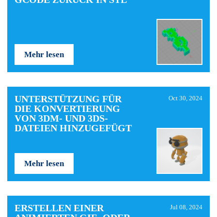
Mehr lesen
UNTERSTÜTZUNG FÜR
Oct 30, 2024
DIE KONVERTIERUNG
VON 3DM- UND 3DS-
DATEIEN HINZUGEFÜGT
Mehr lesen
ERSTELLEN EINER
Jul 08, 2024