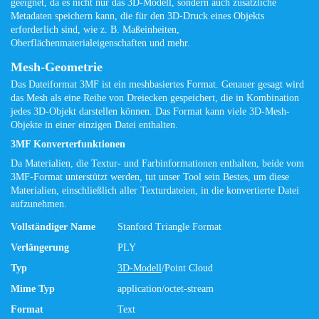
geeignet, da es nicht nur das 3D-Modell, sondern auch zusätzliche
Metadaten speichern kann, die für den 3D-Druck eines Objekts
erforderlich sind, wie z. B. Maßeinheiten,
Oberflächenmaterialeigenschaften und mehr.
Mesh-Geometrie
Das Dateiformat 3MF ist ein meshbasiertes Format. Genauer gesagt wird
das Mesh als eine Reihe von Dreiecken gespeichert, die in Kombination
jedes 3D-Objekt darstellen können. Das Format kann viele 3D-Mesh-
Objekte in einer einzigen Datei enthalten.
3MF Konverterfunktionen
Da Materialien, die Textur- und Farbinformationen enthalten, beide vom
3MF-Format unterstützt werden, tut unser Tool sein Bestes, um diese
Materialien, einschließlich aller Texturdateien, in die konvertierte Datei
aufzunehmen.
Vollständiger Name
Stanford Triangle Format
Verlängerung
PLY
Typ
3D-Modell
/Point Cloud
Mime Typ
application/octet-stream
Format
Text