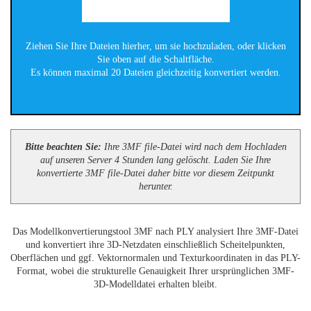
Ziehen Sie Ihre Dateien hierher, um sie hochzuladen, oder klicken
Sie oben auf die Schaltfläche.
Es können maximal 20 Dateien gleichzeitig konvertiert werden.
Bitte beachten Sie:
Ihre 3MF file-Datei wird nach dem Hochladen
auf unseren Server 4 Stunden lang gelöscht. Laden Sie Ihre
konvertierte 3MF file-Datei daher bitte vor diesem Zeitpunkt
herunter.
Das Modellkonvertierungstool 3MF nach PLY analysiert Ihre 3MF-Datei
und konvertiert ihre 3D-Netzdaten einschließlich Scheitelpunkten,
Oberflächen und ggf. Vektornormalen und Texturkoordinaten in das PLY-
Format, wobei die strukturelle Genauigkeit Ihrer ursprünglichen 3MF-
3D-Modelldatei erhalten bleibt.