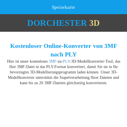
Speisekarte
DORCHESTER
3D
Kostenloser Online-Konverter von 3MF
nach PLY
Hier ist unser kostenloses
3MF
-zu-
PLY
-3D-Modellkonverter-Tool, das
Ihre 3MF-Datei in das PLY-Format konvertiert, damit Sie sie in Ihr
bevorzugtes 3D-Modellierungsprogramm laden können. Unser 3D-
Modellkonverter unterstützt die Stapelverarbeitung Ihrer Dateien und
kann bis zu 20 3MF-Dateien gleichzeitig konvertieren.