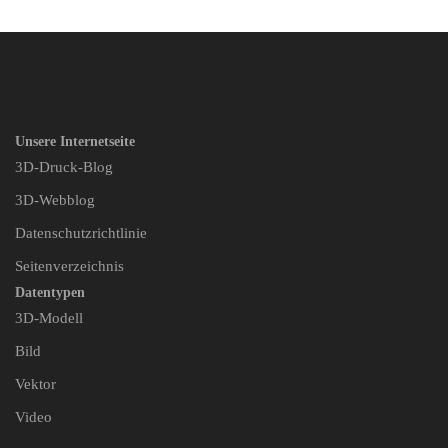
Unsere Internetseite
3D-Druck-Blog
3D-Webblog
Datenschutzrichtlinie
Seitenverzeichnis
Datentypen
3D-Modell
Bild
Vektor
Video