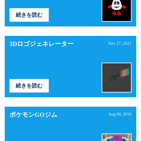
続きを読む
3Dロゴジェネレーター
Nov 27, 2021
続きを読む
ポケモンGOジム
Aug 09, 2016