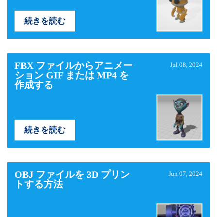
続きを読む
FBX ファイルからアニメー
Jul 08, 2024
ション GIF または MP4 を
作成する
続きを読む
OBJ ファイルを 3D プリン
Jun 07, 2024
トする方法