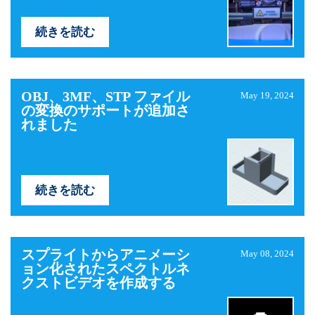
続きを読む
OBJ、3MF、STP ファイル
May 19, 2024
の変換のサポートが追加さ
れました
続きを読む
スプライトからアニメーシ
May 08, 2024
ョン化されたスペクトルネ
クストビデオを作成する