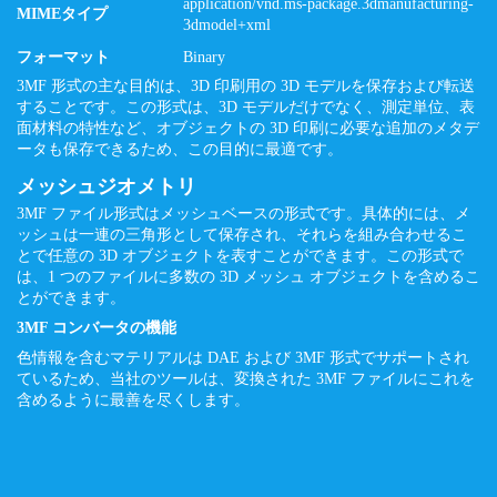
application/vnd.ms-package.3dmanufacturing-
MIMEタイプ
3dmodel+xml
フォーマット
Binary
3MF 形式の主な目的は、3D 印刷用の 3D モデルを保存および転送
することです。この形式は、3D モデルだけでなく、測定単位、表
面材料の特性など、オブジェクトの 3D 印刷に必要な追加のメタデ
ータも保存できるため、この目的に最適です。
メッシュジオメトリ
3MF ファイル形式はメッシュベースの形式です。具体的には、メ
ッシュは一連の三角形として保存され、それらを組み合わせるこ
とで任意の 3D オブジェクトを表すことができます。この形式で
は、1 つのファイルに多数の 3D メッシュ オブジェクトを含めるこ
とができます。
3MF コンバータの機能
色情報を含むマテリアルは DAE および 3MF 形式でサポートされ
ているため、当社のツールは、変換された 3MF ファイルにこれを
含めるように最善を尽くします。