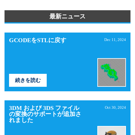
最新ニュース
GCODEをSTLに戻す
Dec 11, 2024
続きを読む
3DM および 3DS ファイル
Oct 30, 2024
の変換のサポートが追加さ
れました