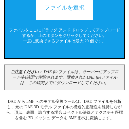
ファイルを選択
ファイルをここにドラッグ アンド ドロップしてアップロード
するか、上のボタンをクリックしてください。
一度に変換できるファイルは最大 20 個です。
ご注意ください：
DAE fileファイルは、サーバーにアップロ
ード後4時間で削除されます。変換されたDAE fileファイル
は、この時間までにダウンロードしてください。
DAE から 3MF へのモデル変換ツールは、DAE ファイルを分析
し、元の DAE 3D モデル ファイルの構造的正確性を維持しなが
ら、頂点、表面、該当する場合はベクトル法線とテクスチャ座標
を含む 3D メッシュ データを 3MF 形式に変換します。