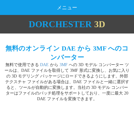
メニュー
DORCHESTER
3D
無料のオンライン DAE から 3MF へのコ
ンバーター
無料で使用できる
DAE
から
3MF
への 3D モデル コンバーター ツ
ールは、DAE ファイルを取得して 3MF 形式に変換し、お気に入り
の 3D モデリング パッケージにロードできるようにします。外部
テクスチャ ファイルがある場合は、DAE ファイルと一緒に選択す
ると、ツールが自動的に変換します。当社の 3D モデル コンバー
ターはファイルのバッチ処理をサポートしており、一度に最大 20
DAE ファイルを変換できます。