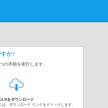
ですか?
 2 つの手順を実行します。
GLBをダウンロード
るには、ダウンロード リンクをクリックします。