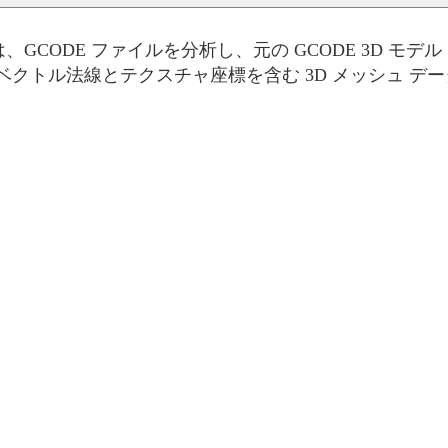
ルは、GCODE ファイルを分析し、元の GCODE 3D 
クトル法線とテクスチャ座標を含む 3D メッシュ データ