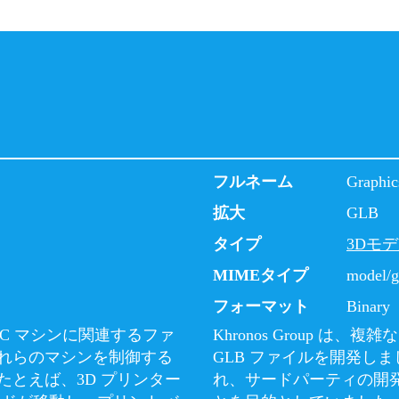
フルネーム
Graphic
拡大
GLB
タイプ
3Dモ
MIMEタイプ
model/g
フォーマット
Binary
CNC マシンに関連するファ
Khronos Group は
れらのマシンを制御する
GLB ファイルを開発しま
とえば、3D プリンター
れ、サードパーティの開