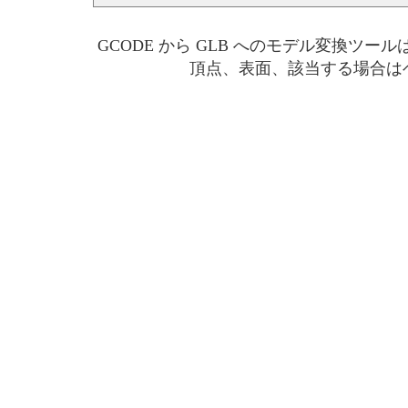
GCODE から GLB へのモデル変換ツー
頂点、表面、該当する場合はベ