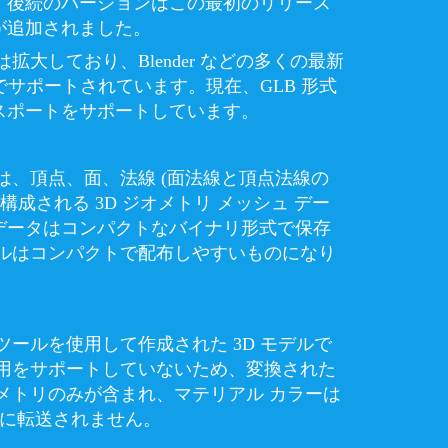
。後続のバージョンはこの最初のリリース
が追加されました。
は拡大しており、Blender などの多くの最新
ーでサポートされています。現在、GLB 形式
スポートをサポートしています。
のは、頂点、面、法線 (面法線と頂点法線の
構成される 3D ジオメトリ メッシュ デー
データはコンパクトなバイナリ形式で保存
イルはコンパクトで配布しやすいものになり
ツールを使用して作成された 3D モデルで
使用をサポートしていないため、変換された
メトリのみが含まれ、マテリアル カラーは
イルに転送されません。