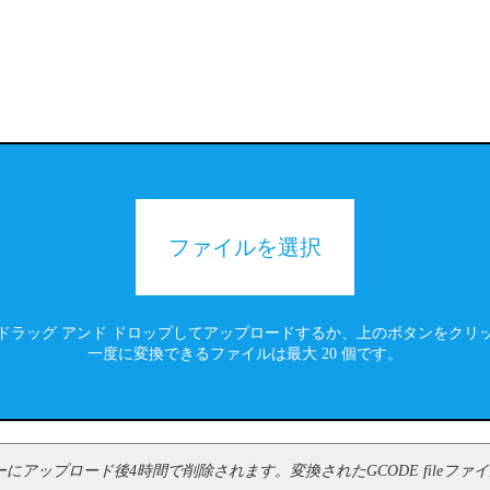
ファイルを選択
ドラッグ アンド ドロップしてアップロードするか、上のボタンをクリ
一度に変換できるファイルは最大 20 個です。
ーバーにアップロード後4時間で削除されます。変換されたGCODE fil