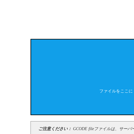
ファイルをここに
ご注意ください：
GCODE fileファイルは、サ