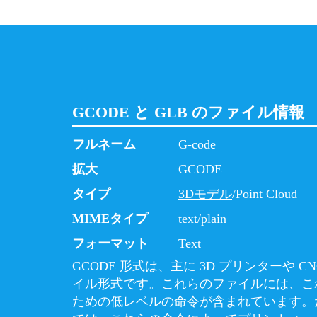
GCODE と GLB のファイル情報
フルネーム
G-code
拡大
GCODE
タイプ
3Dモデル
/Point Cloud
MIMEタイプ
text/plain
フォーマット
Text
GCODE 形式は、主に 3D プリンターや 
イル形式です。これらのファイルには、こ
ための低レベルの命令が含まれています。た