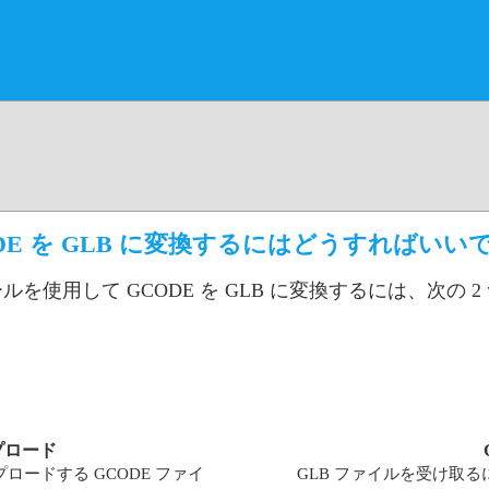
DE を GLB に変換するにはどうすればいい
ールを使用して GCODE を GLB に変換するには、次の
プロード
ードする GCODE ファイ
GLB ファイルを受け取