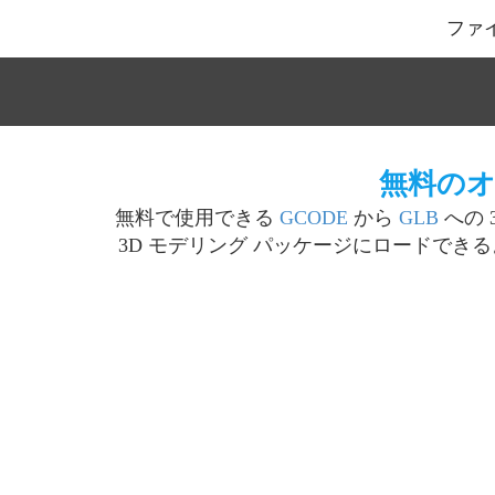
ファ
無料のオ
無料で使用できる
GCODE
から
GLB
への 
3D モデリング パッケージにロードでき