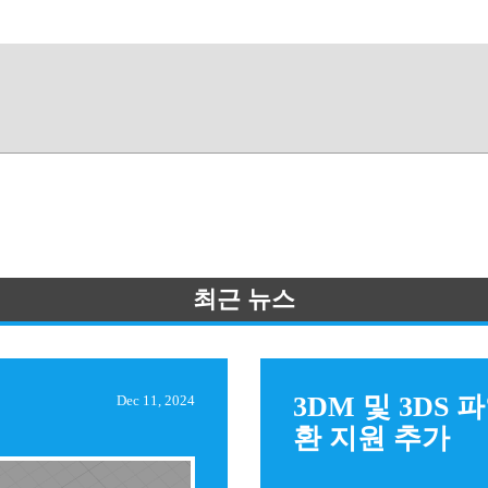
최근 뉴스
3DM 및 3DS 
Dec 11, 2024
환 지원 추가