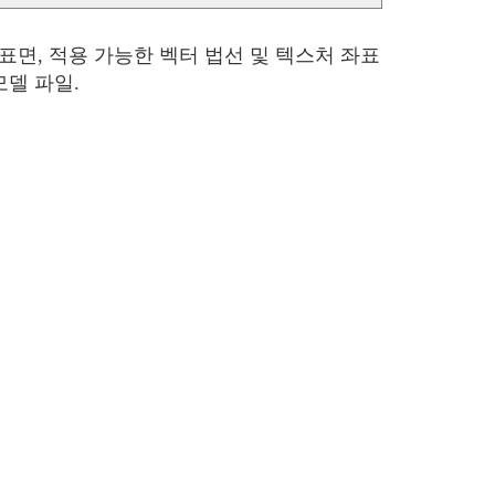
표면, 적용 가능한 벡터 법선 및 텍스처 좌표
모델 파일.