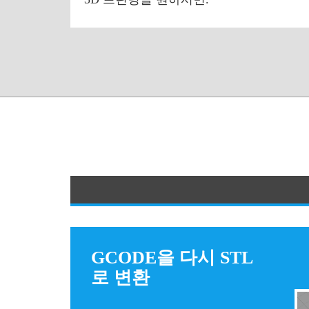
GCODE을 다시 STL
로 변환