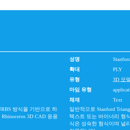
성명
Stanfor
확대
PLY
유형
3D 모
마임 유형
applicat
체재
Text
URBS 방식을 기반으로 하
일반적으로 Stanford Tri
inoceros 3D CAD 응용
텍스트 또는 바이너리 형식으
식은 성숙한 형식이며 널리