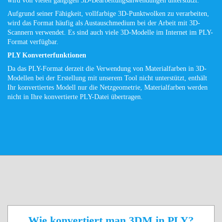
wird von vielen gängigen 3D-Bearbeitungsanwendungen unterstützt.
Aufgrund seiner Fähigkeit, vollfarbige 3D-Punktwolken zu verarbeiten,
wird das Format häufig als Austauschmedium bei der Arbeit mit 3D-
Scannern verwendet. Es sind auch viele 3D-Modelle im Internet im PLY-
Format verfügbar.
PLY Konverterfunktionen
Da das PLY-Format derzeit die Verwendung von Materialfarben in 3D-
Modellen bei der Erstellung mit unserem Tool nicht unterstützt, enthält
Ihr konvertiertes Modell nur die Netzgeometrie, Materialfarben werden
nicht in Ihre konvertierte PLY-Datei übertragen.
Wie konvertiert man 3DM in PLY?