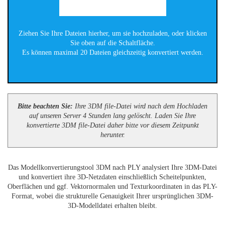
Ziehen Sie Ihre Dateien hierher, um sie hochzuladen, oder klicken
Sie oben auf die Schaltfläche.
Es können maximal 20 Dateien gleichzeitig konvertiert werden.
Bitte beachten Sie:
Ihre 3DM file-Datei wird nach dem Hochladen
auf unseren Server 4 Stunden lang gelöscht. Laden Sie Ihre
konvertierte 3DM file-Datei daher bitte vor diesem Zeitpunkt
herunter.
Das Modellkonvertierungstool 3DM nach PLY analysiert Ihre 3DM-Datei
und konvertiert ihre 3D-Netzdaten einschließlich Scheitelpunkten,
Oberflächen und ggf. Vektornormalen und Texturkoordinaten in das PLY-
Format, wobei die strukturelle Genauigkeit Ihrer ursprünglichen 3DM-
3D-Modelldatei erhalten bleibt.