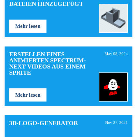
DATEIEN HINZUGEFÜGT
Mehr lesen
ERSTELLEN EINES
May 08, 2024
ANIMIERTEN SPECTRUM-
NEXT-VIDEOS AUS EINEM
SPRITE
Mehr lesen
3D-LOGO-GENERATOR
Nov 27, 2021