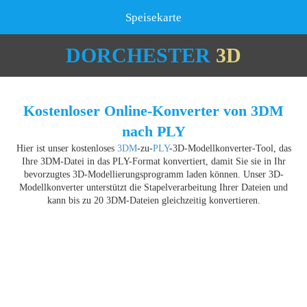
Speisekarte
DORCHESTER
3D
Kostenloser Online-Konverter von 3DM
nach PLY
Hier ist unser kostenloses
3DM
-zu-
PLY
-3D-Modellkonverter-Tool, das
Ihre 3DM-Datei in das PLY-Format konvertiert, damit Sie sie in Ihr
bevorzugtes 3D-Modellierungsprogramm laden können. Unser 3D-
Modellkonverter unterstützt die Stapelverarbeitung Ihrer Dateien und
kann bis zu 20 3DM-Dateien gleichzeitig konvertieren.