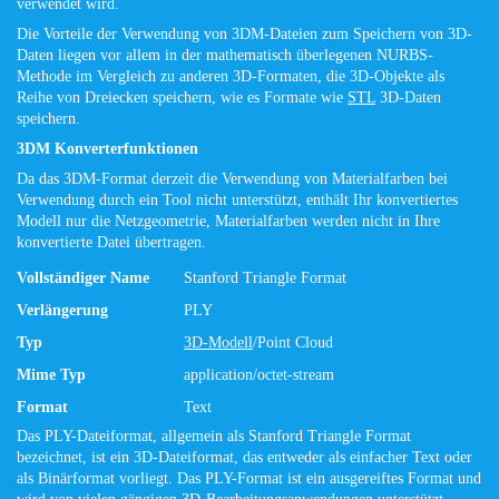
verwendet wird.
Die Vorteile der Verwendung von 3DM-Dateien zum Speichern von 3D-
Daten liegen vor allem in der mathematisch überlegenen NURBS-
Methode im Vergleich zu anderen 3D-Formaten, die 3D-Objekte als
Reihe von Dreiecken speichern, wie es Formate wie
STL
3D-Daten
speichern.
3DM Konverterfunktionen
Da das 3DM-Format derzeit die Verwendung von Materialfarben bei
Verwendung durch ein Tool nicht unterstützt, enthält Ihr konvertiertes
Modell nur die Netzgeometrie, Materialfarben werden nicht in Ihre
konvertierte Datei übertragen.
Vollständiger Name
Stanford Triangle Format
Verlängerung
PLY
Typ
3D-Modell
/Point Cloud
Mime Typ
application/octet-stream
Format
Text
Das PLY-Dateiformat, allgemein als Stanford Triangle Format
bezeichnet, ist ein 3D-Dateiformat, das entweder als einfacher Text oder
als Binärformat vorliegt. Das PLY-Format ist ein ausgereiftes Format und