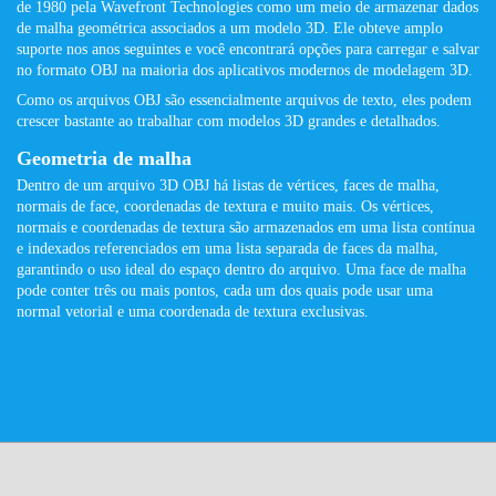
de 1980 pela Wavefront Technologies como um meio de armazenar dados
de malha geométrica associados a um modelo 3D. Ele obteve amplo
suporte nos anos seguintes e você encontrará opções para carregar e salvar
no formato OBJ na maioria dos aplicativos modernos de modelagem 3D.
Como os arquivos OBJ são essencialmente arquivos de texto, eles podem
crescer bastante ao trabalhar com modelos 3D grandes e detalhados.
Geometria de malha
Dentro de um arquivo 3D OBJ há listas de vértices, faces de malha,
normais de face, coordenadas de textura e muito mais. Os vértices,
normais e coordenadas de textura são armazenados em uma lista contínua
e indexados referenciados em uma lista separada de faces da malha,
garantindo o uso ideal do espaço dentro do arquivo. Uma face de malha
pode conter três ou mais pontos, cada um dos quais pode usar uma
normal vetorial e uma coordenada de textura exclusivas.