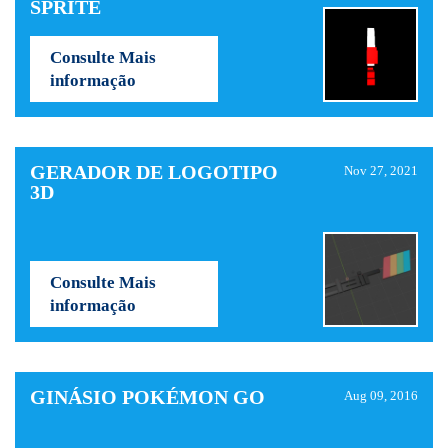
SPRITE
Consulte Mais
informação
GERADOR DE LOGOTIPO
Nov 27, 2021
3D
Consulte Mais
informação
GINÁSIO POKÉMON GO
Aug 09, 2016