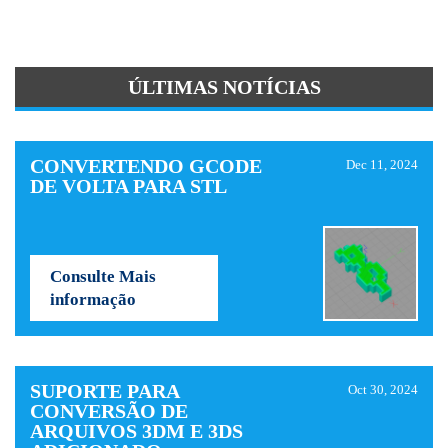
ÚLTIMAS NOTÍCIAS
CONVERTENDO GCODE
Dec 11, 2024
DE VOLTA PARA STL
Consulte Mais
informação
SUPORTE PARA
Oct 30, 2024
CONVERSÃO DE
ARQUIVOS 3DM E 3DS