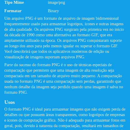
Tipo Mime
image/png
Formatar
Binary
Um arquivo PNG é um formato de arquivo de imagem bidimensional
frequentemente usado para armazenar logotipos, ícones e outras imagens
de alta qualidade. Os arquivos PNG surgiram pela primeira vez no início
da década de 1990 como uma alternativa ao formato GIF, que era
amplamente utilizado na época. Os arquivos PNG conquistaram suporte
ao longo dos anos para pelo menos igualar ou superar o formato GIF.
Você descobrirá que todos os aplicativos modernos de edição ou
visualização de imagens suportam arquivos PNG.
Parte do sucesso do formato PNG é o uso de técnicas especiais de
compactação que permitem que uma imagem de alta resolução seja
compactada em um tamanho de arquivo muito pequeno. A compactação
usada no formato PNG é uma compactação sem perdas, garantindo que
nenhum detalhe da imagem seja perdido quando uma imagem é salva no
formato PNG.
Usos
O formato PNG é ideal para armazenar imagens que não exigem perda de
detalhes ou que possuem áreas transparentes, como logotipos de empresas
e ícones de computação gráfica. Não é adequado para armazenar fotos em
geral, pois, devido à natureza da compactação, resultará em tamanhos de