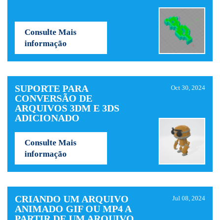
Consulte Mais
informação
SUPORTE PARA
Oct 30, 2024
CONVERSÃO DE
ARQUIVOS 3DM E 3DS
ADICIONADO
Consulte Mais
informação
CRIANDO UM ARQUIVO
Jul 08, 2024
ANIMADO GIF OU MP4 A
PARTIR DE UM ARQUIVO