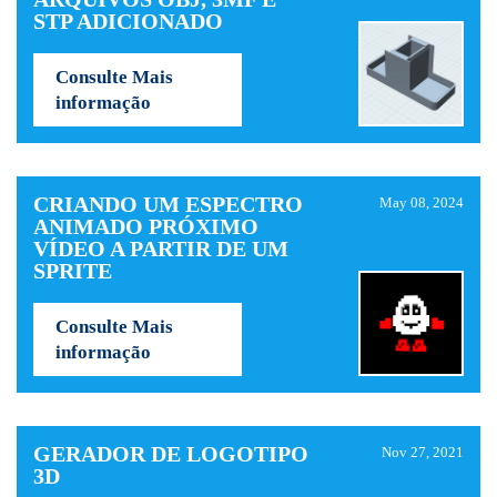
STP ADICIONADO
Consulte Mais
informação
CRIANDO UM ESPECTRO
May 08, 2024
ANIMADO PRÓXIMO
VÍDEO A PARTIR DE UM
SPRITE
Consulte Mais
informação
GERADOR DE LOGOTIPO
Nov 27, 2021
3D