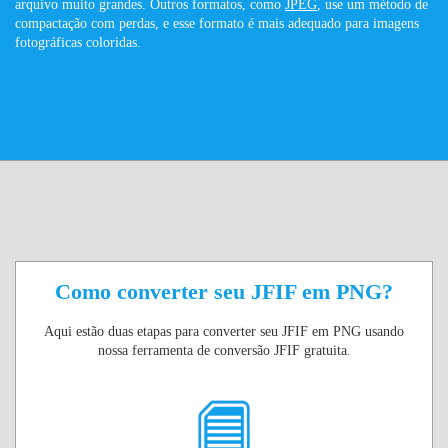
arquivo muito grandes. Outros formatos, como
JPEG
, use um método de
compactação com perdas, e esse formato é mais adequado para imagens
fotográficas coloridas.
Como converter seu JFIF em PNG?
Aqui estão duas etapas para converter seu JFIF em PNG usando
nossa ferramenta de conversão JFIF gratuita.