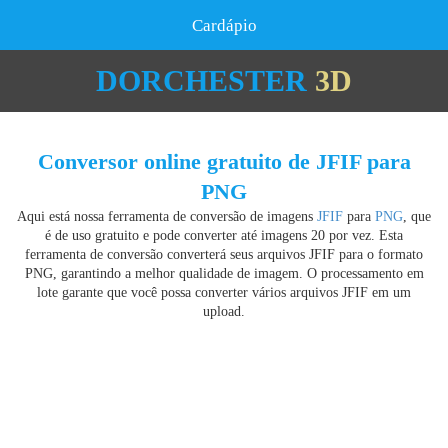
Cardápio
DORCHESTER
3D
Conversor online gratuito de JFIF para
PNG
Aqui está nossa ferramenta de conversão de imagens
JFIF
para
PNG
, que
é de uso gratuito e pode converter até imagens 20 por vez. Esta
ferramenta de conversão converterá seus arquivos JFIF para o formato
PNG, garantindo a melhor qualidade de imagem. O processamento em
lote garante que você possa converter vários arquivos JFIF em um
upload.