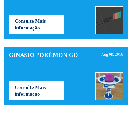
Consulte Mais
informação
GINÁSIO POKÉMON GO
Aug 09, 2016
Consulte Mais
informação