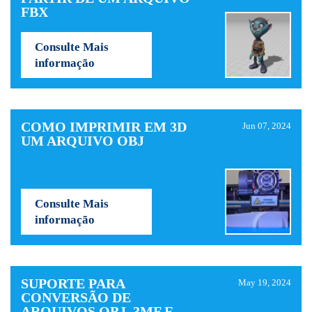
FBX
Consulte Mais
informação
COMO IMPRIMIR EM 3D
Jun 07, 2024
UM ARQUIVO OBJ
Consulte Mais
informação
SUPORTE PARA
May 19, 2024
CONVERSÃO DE
ARQUIVOS OBJ, 3MF E